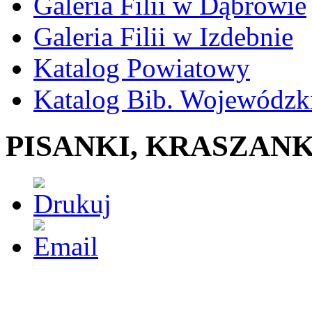
Galeria Filii w Dąbrowie
Galeria Filii w Izdebnie
Katalog Powiatowy
Katalog Bib. Wojewódzk
PISANKI, KRASZAN