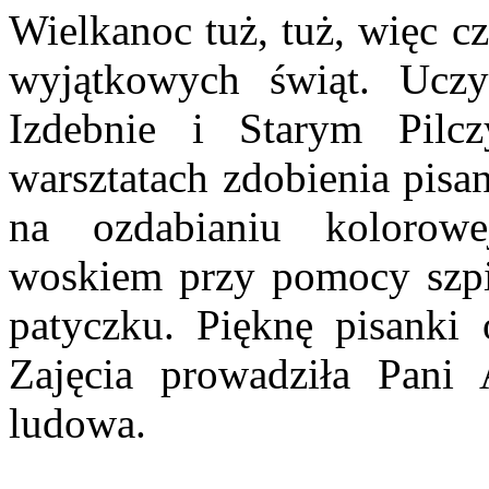
Wielkanoc tuż, tuż, więc c
wyjątkowych świąt. Uczy
Izdebnie i Starym Pilcz
warsztatach zdobienia pisa
na ozdabianiu kolorow
woskiem przy pomocy szpi
patyczku. Pięknę pisanki 
Zajęcia prowadziła Pani 
ludowa.