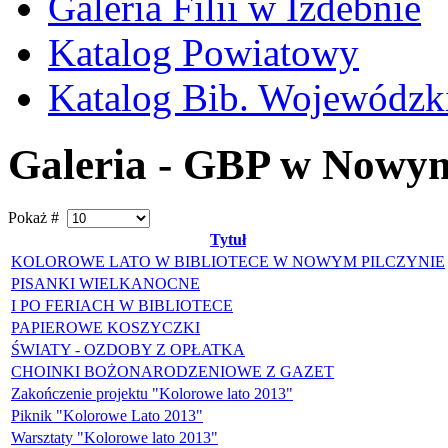
Galeria Filii w Izdebnie
Katalog Powiatowy
Katalog Bib. Wojewódzk
Galeria - GBP w Nowym
Pokaż #
Tytuł
KOLOROWE LATO W BIBLIOTECE W NOWYM PILCZYNIE
PISANKI WIELKANOCNE
I PO FERIACH W BIBLIOTECE
PAPIEROWE KOSZYCZKI
ŚWIATY - OZDOBY Z OPŁATKA
CHOINKI BOŻONARODZENIOWE Z GAZET
Zakończenie projektu "Kolorowe lato 2013"
Piknik "Kolorowe Lato 2013"
Warsztaty "Kolorowe lato 2013"