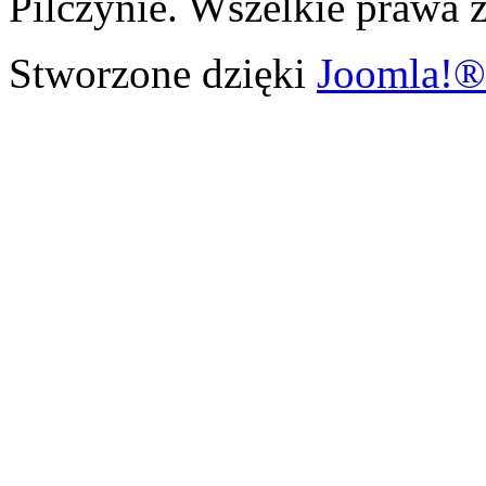
Pilczynie. Wszelkie prawa z
Stworzone dzięki
Joomla!®