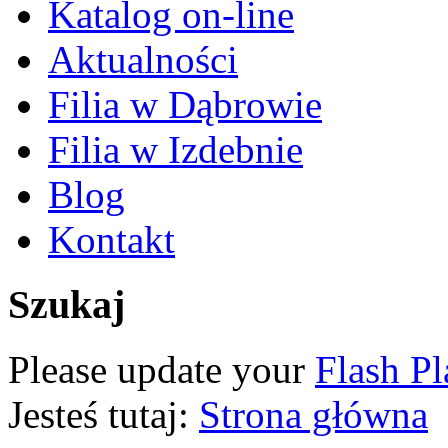
Katalog on-line
Aktualności
Filia w Dąbrowie
Filia w Izdebnie
Blog
Kontakt
Szukaj
Please update your
Flash Pl
Jesteś tutaj:
Strona główna