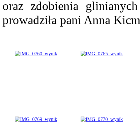
oraz zdobienia glinianyc
prowadziła pani Anna Kicm