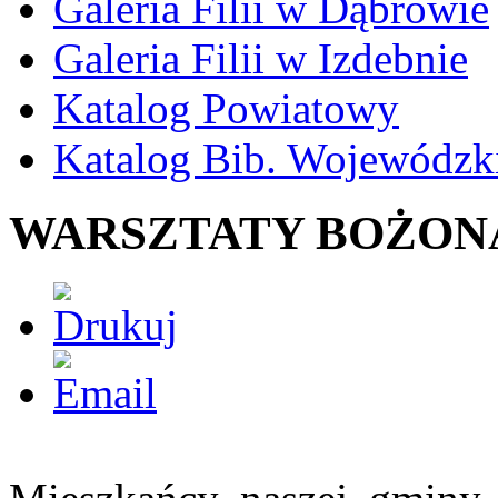
Galeria Filii w Dąbrowie
Galeria Filii w Izdebnie
Katalog Powiatowy
Katalog Bib. Wojewódzk
WARSZTATY BOŻO