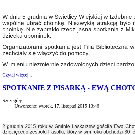
W dniu 5 grudnia w Świetlicy Wiejskiej w Izdebnie
wspólne ubrać choinkę. Niezwykłą atrakcją było 
choinkę. Nie zabrakło rzecz jasna spotkania z M
dziecku upominek.
Organizatorami spotkania jest Filia Biblioteczna 
zechciały się włączyć do pomocy.
W imieniu niezmiernie zadowolonych dzieci bardzo
Czytaj więcej...
SPOTKANIE Z PISARKĄ - EWĄ CHO
Szczegóły
Utworzono: wtorek, 17, listopad 2015 13:46
2 grudnia 2015 roku w Gminie Łaskarzew gościła Ewa Choto
dziecięcego zespołu Fasolki, który w tym roku obchodzi 30 l