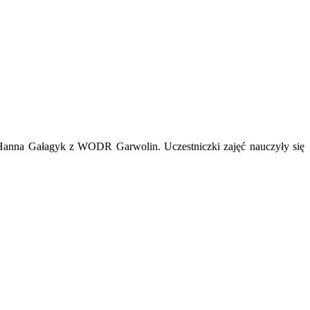
i Hanna Gałagyk z WODR Garwolin. Uczestniczki zajęć nauczyły się