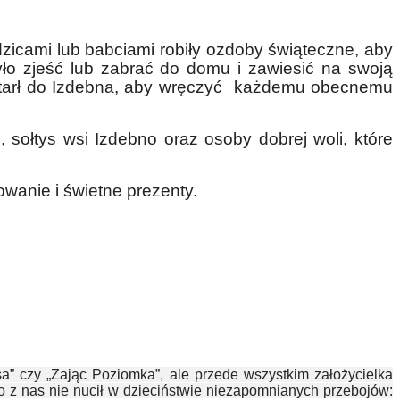
dzicami lub babciami robiły ozdoby świąteczne, aby
yło zjeść lub zabrać do domu i zawiesić na swoją
 dotarł do Izdebna, aby wręczyć każdemu obecnemu
, sołtys wsi Izdebno oraz osoby dobrej woli, które
wanie i świetne prezenty.
” czy „Zając Poziomka”, ale przede wszystkim założycielka
to z nas nie nucił w dzieciństwie niezapomnianych przebojów: